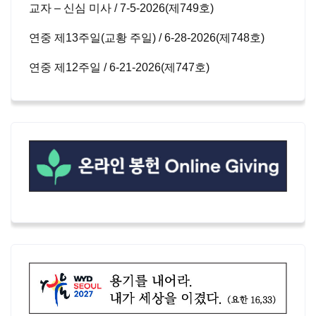
교자 – 신심 미사 / 7-5-2026(제749호)
연중 제13주일(교황 주일) / 6-28-2026(제748호)
연중 제12주일 / 6-21-2026(제747호)