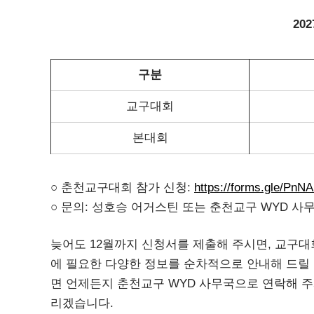
20
구분
교구대회
본대회
○ 춘천교구대회 참가 신청:
https://forms.gle/Pn
○ 문의: 성호승 어거스틴 또는 춘천교구 WYD 사
늦어도 12월까지 신청서를 제출해 주시면, 교구대회
에 필요한 다양한 정보를 순차적으로 안내해 드릴
면 언제든지 춘천교구 WYD 사무국으로 연락해 주
리겠습니다.