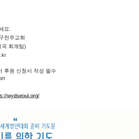
세요.
천교구천주교회
관리국 회계팀)
.kr
 후원 신청서 작성 필수
ort
ps://wydseoul.org/