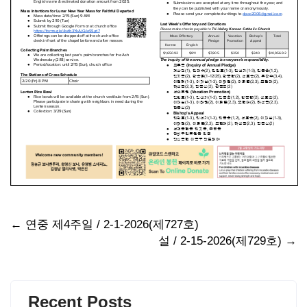
Post
←
연중 제4주일 / 2-1-2026(제727호)
설 / 2-15-2026(제729호)
→
navigation
Recent Posts