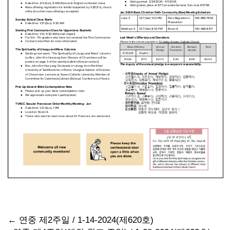
Post
←
연중 제2주일 / 1-14-2024(제620호)