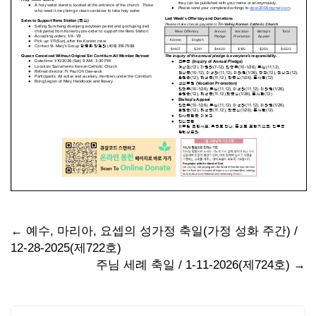
Post
←
예수, 마리아, 요셉의 성가정 축일(가정 성화 주간) /
12-28-2025(제722호)
navigation
주님 세례 축일 / 1-11-2026(제724호)
→