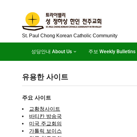
Skip
to
content
St. Paul Chong Korean Catholic Community
성당안내 About Us
주보 Weekly Bulletins
유용한 사이트
주요 사이트
교황청사이트
바티칸 방송국
미국 주교회의
가톨릭 보이스